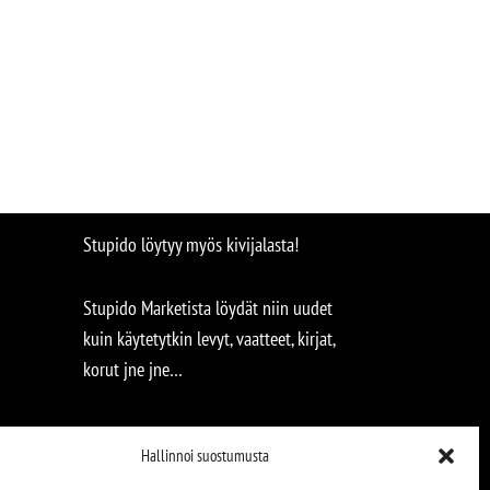
Stupido löytyy myös kivijalasta!
Stupido Marketista löydät niin uudet
kuin käytetytkin levyt, vaatteet, kirjat,
korut jne jne…
Hallinnoi suostumusta