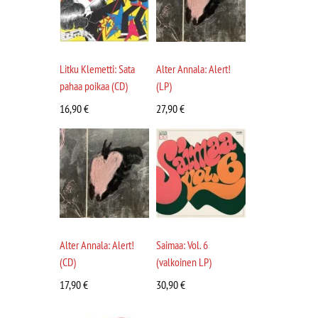
Litku Klemetti: Sata
Alter Annala: Alert!
pahaa poikaa (CD)
(LP)
16,90
€
27,90
€
Alter Annala: Alert!
Saimaa: Vol. 6
(CD)
(valkoinen LP)
17,90
€
30,90
€