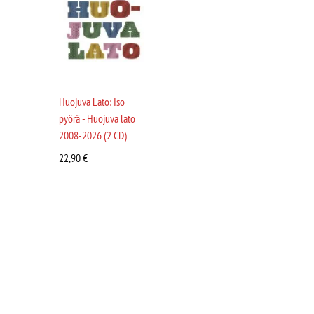
Huojuva Lato: Iso
pyörä - Huojuva lato
2008-2026 (2 CD)
22,90
€