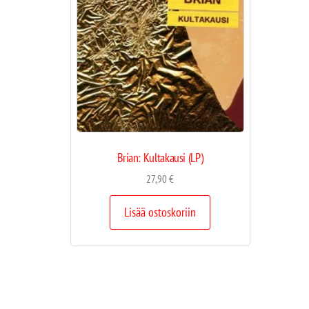
Brian: Kultakausi (LP)
27,90
€
Lisää ostoskoriin