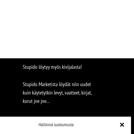
Stupido löytyy myös kivijalasta!
Stupido Marketista löydät niin uudet
kuin käytetytkin levyt, vaatteet, kirjat,
korut jne jne…
Hallinnoi suostumusta