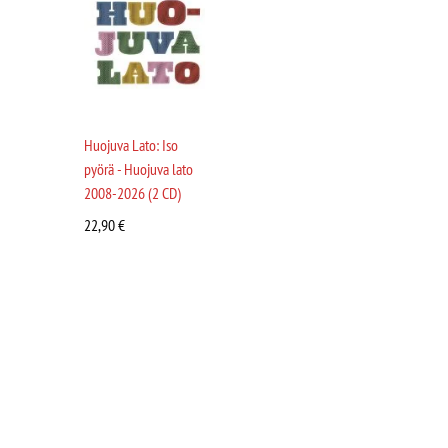
Huojuva Lato: Iso
pyörä - Huojuva lato
2008-2026 (2 CD)
22,90
€