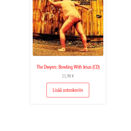
The Dwyers: Bowling With Jesus (CD)
11,90
€
Lisää ostoskoriin