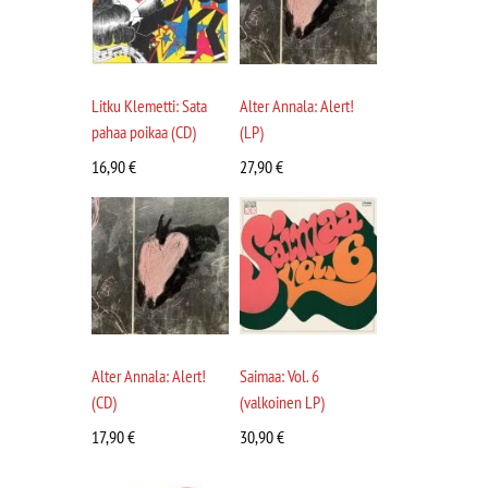
Litku Klemetti: Sata
Alter Annala: Alert!
pahaa poikaa (CD)
(LP)
16,90
€
27,90
€
Alter Annala: Alert!
Saimaa: Vol. 6
(CD)
(valkoinen LP)
17,90
€
30,90
€