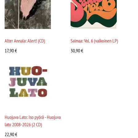
Alter Annala: Alert! (CD)
Saimaa: Vol. 6 (valkoinen LP)
17,90
€
30,90
€
Huojuva Lato: Iso pyörä - Huojuva
lato 2008-2026 (2 CD)
22,90
€