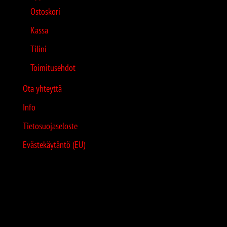
Ostoskori
Kassa
Tilini
Toimitusehdot
Ota yhteyttä
Info
Tietosuojaseloste
Evästekäytäntö (EU)