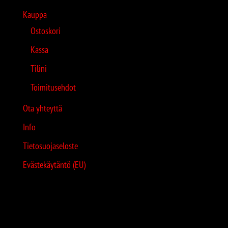
Kauppa
Ostoskori
Kassa
Tilini
Toimitusehdot
Ota yhteyttä
Info
Tietosuojaseloste
Evästekäytäntö (EU)