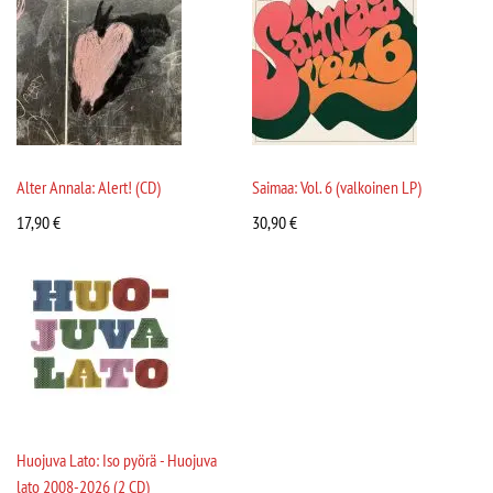
Alter Annala: Alert! (CD)
Saimaa: Vol. 6 (valkoinen LP)
17,90
€
30,90
€
Huojuva Lato: Iso pyörä - Huojuva
lato 2008-2026 (2 CD)