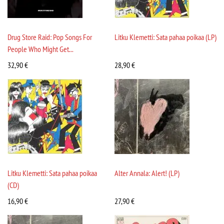
Drug Store Raid: Pop Songs For
Litku Klemetti: Sata pahaa poikaa (LP)
People Who Might Get...
32,90
€
28,90
€
Litku Klemetti: Sata pahaa poikaa
Alter Annala: Alert! (LP)
(CD)
16,90
€
27,90
€