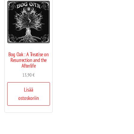
Bog Oak : A Treatise on
Resurrection and the
Afterlife
13,90
€
Lisää
ostoskoriin