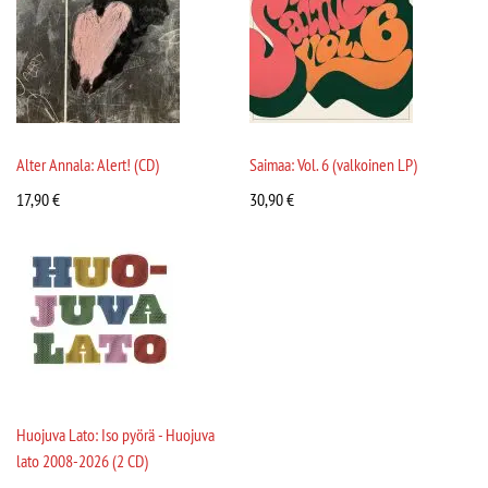
Alter Annala: Alert! (CD)
Saimaa: Vol. 6 (valkoinen LP)
17,90
€
30,90
€
Huojuva Lato: Iso pyörä - Huojuva
lato 2008-2026 (2 CD)