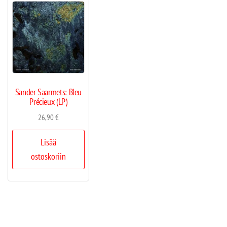
Sander Saarmets: Bleu
Précieux (LP)
26,90
€
Lisää
ostoskoriin