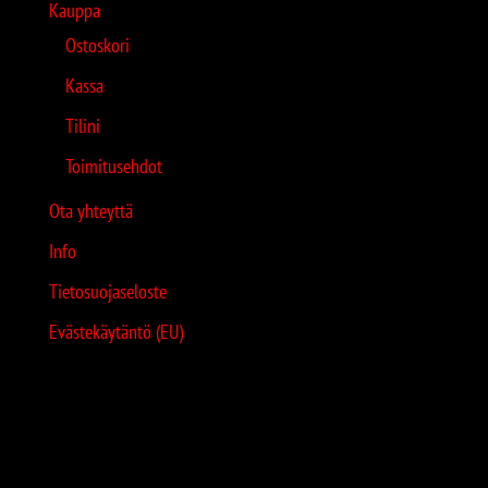
Kauppa
Ostoskori
Kassa
Tilini
Toimitusehdot
Ota yhteyttä
Info
Tietosuojaseloste
Evästekäytäntö (EU)