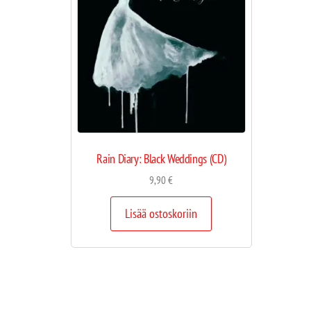
Rain Diary: Black Weddings (CD)
9,90
€
Lisää ostoskoriin