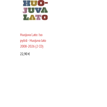
Huojuva Lato: Iso
pyörä - Huojuva lato
2008-2026 (2 CD)
22,90
€