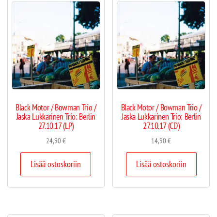
Black Motor / Bowman Trio /
Black Motor / Bowman Trio /
Jaska Lukkarinen Trio: Berlin
Jaska Lukkarinen Trio: Berlin
27.10.17 (LP)
27.10.17 (CD)
24,90
€
14,90
€
Lisää ostoskoriin
Lisää ostoskoriin