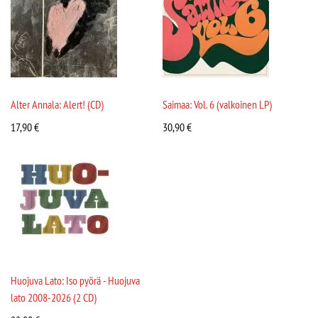
Alter Annala: Alert! (CD)
Saimaa: Vol. 6 (valkoinen LP)
17,90
€
30,90
€
Huojuva Lato: Iso pyörä - Huojuva
lato 2008-2026 (2 CD)