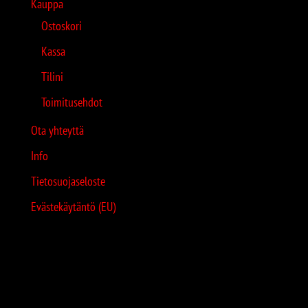
Kauppa
Ostoskori
Kassa
Tilini
Toimitusehdot
Ota yhteyttä
Info
Tietosuojaseloste
Evästekäytäntö (EU)