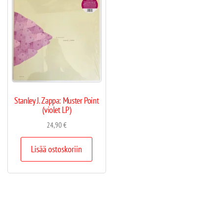
Stanley J. Zappa: Muster Point
(violet LP)
24,90
€
Lisää ostoskoriin