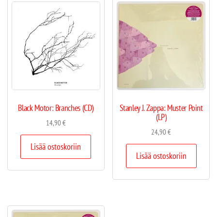
Black Motor: Branches (CD)
Stanley J. Zappa: Muster Point
(LP)
14,90
€
24,90
€
Lisää ostoskoriin
Lisää ostoskoriin