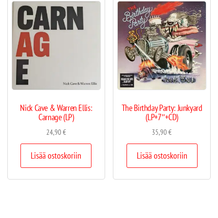
Nick Cave & Warren Ellis:
The Birthday Party: Junkyard
Carnage (LP)
(LP+7″+CD)
24,90
€
35,90
€
Lisää ostoskoriin
Lisää ostoskoriin