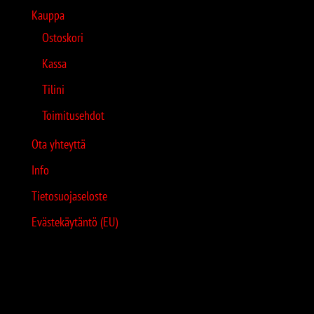
Kauppa
Ostoskori
Kassa
Tilini
Toimitusehdot
Ota yhteyttä
Info
Tietosuojaseloste
Evästekäytäntö (EU)