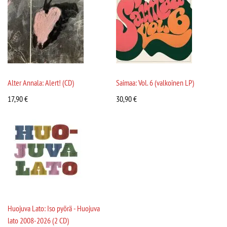
Alter Annala: Alert! (CD)
Saimaa: Vol. 6 (valkoinen LP)
17,90
€
30,90
€
Huojuva Lato: Iso pyörä - Huojuva
lato 2008-2026 (2 CD)