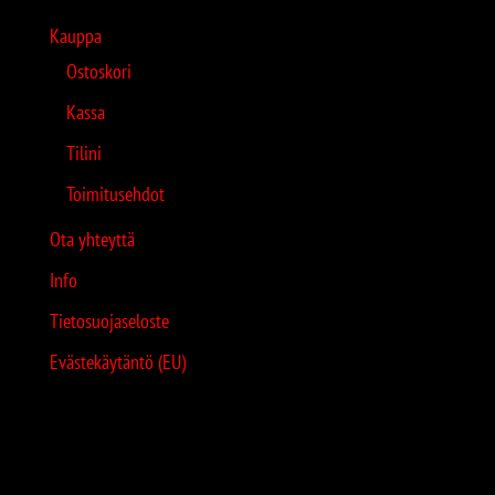
Kauppa
Ostoskori
Kassa
Tilini
Toimitusehdot
Ota yhteyttä
Info
Tietosuojaseloste
Evästekäytäntö (EU)