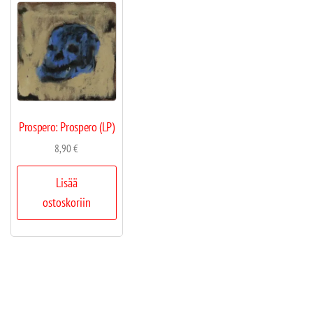
Prospero: Prospero (LP)
8,90
€
Lisää
ostoskoriin