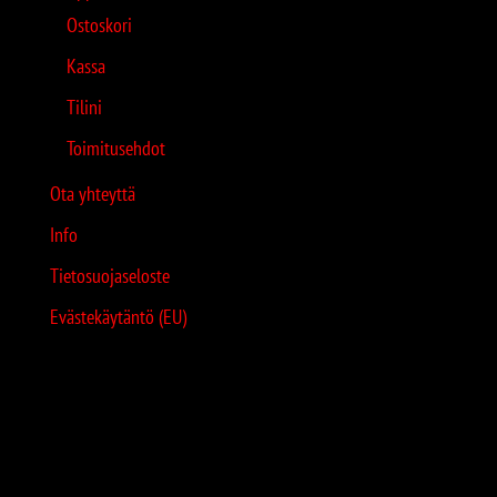
Ostoskori
Kassa
Tilini
Toimitusehdot
Ota yhteyttä
Info
Tietosuojaseloste
Evästekäytäntö (EU)