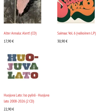
Alter Annala: Alert! (CD)
Saimaa: Vol. 6 (valkoinen LP)
17,90
€
30,90
€
Huojuva Lato: Iso pyörä - Huojuva
lato 2008-2026 (2 CD)
22,90
€