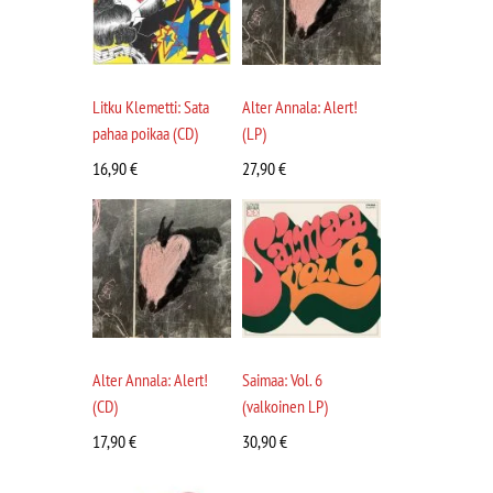
Litku Klemetti: Sata
Alter Annala: Alert!
pahaa poikaa (CD)
(LP)
16,90
€
27,90
€
Alter Annala: Alert!
Saimaa: Vol. 6
(CD)
(valkoinen LP)
17,90
€
30,90
€