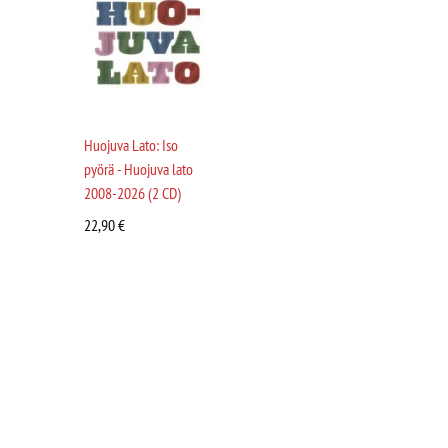
Huojuva Lato: Iso
pyörä - Huojuva lato
2008-2026 (2 CD)
22,90
€