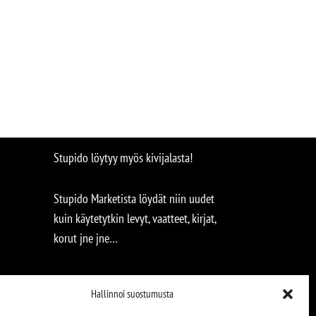
Stupido löytyy myös kivijalasta!
Stupido Marketista löydät niin uudet
kuin käytetytkin levyt, vaatteet, kirjat,
korut jne jne…
Hallinnoi suostumusta