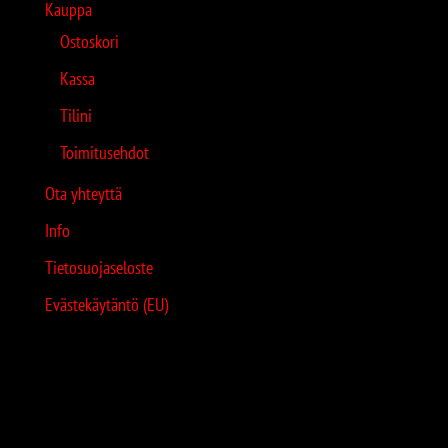
Kauppa
Ostoskori
Kassa
Tilini
Toimitusehdot
Ota yhteyttä
Info
Tietosuojaseloste
Evästekäytäntö (EU)