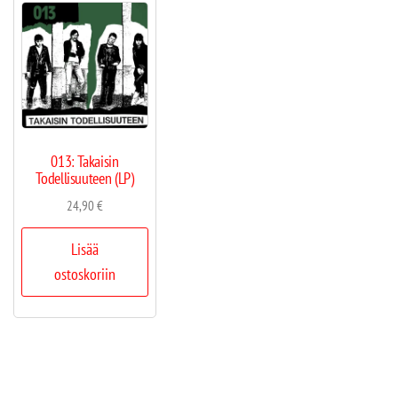
013: Takaisin
Todellisuuteen (LP)
24,90
€
Lisää
ostoskoriin