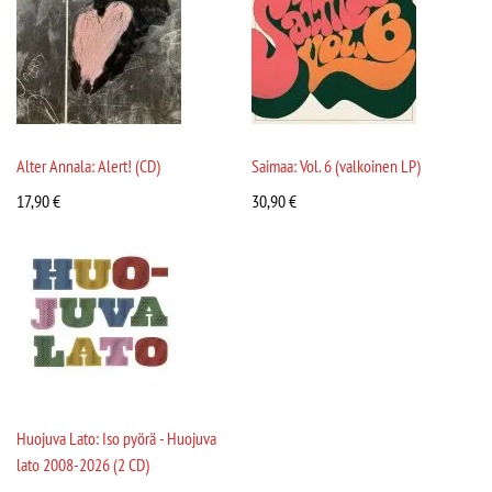
Alter Annala: Alert! (CD)
Saimaa: Vol. 6 (valkoinen LP)
17,90
€
30,90
€
Huojuva Lato: Iso pyörä - Huojuva
lato 2008-2026 (2 CD)