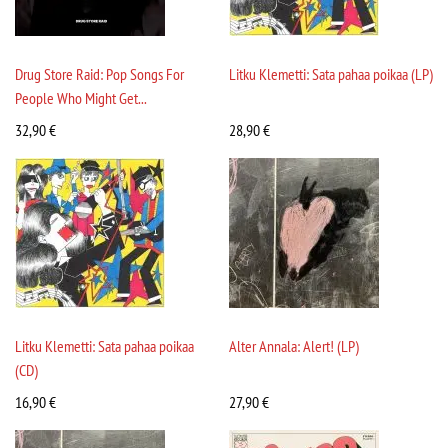
Drug Store Raid: Pop Songs For
Litku Klemetti: Sata pahaa poikaa (LP)
People Who Might Get...
32,90
€
28,90
€
Litku Klemetti: Sata pahaa poikaa
Alter Annala: Alert! (LP)
(CD)
16,90
€
27,90
€