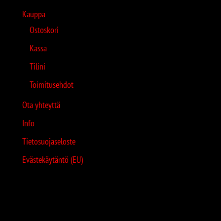
Kauppa
Ostoskori
Kassa
Tilini
Toimitusehdot
Ota yhteyttä
Info
Tietosuojaseloste
Evästekäytäntö (EU)