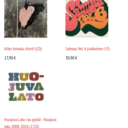
Alter Annala: Alert! (CD)
Saimaa: Vol. 6 (valkoinen LP)
17,90
€
30,90
€
Huojuva Lato: Iso pyörä - Huojuva
lato 2008-2026 (2 CD)