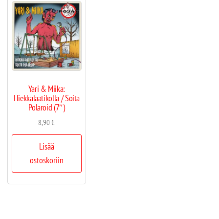
Yari & Miika:
Hiekkalaatikolla / Soita
Polaroid (7″)
8,90
€
Lisää
ostoskoriin