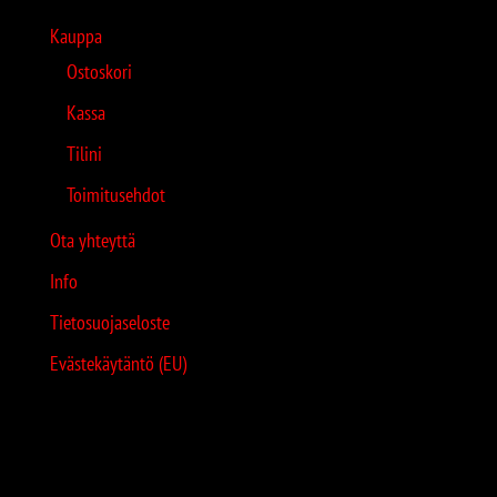
Kauppa
Ostoskori
Kassa
Tilini
Toimitusehdot
Ota yhteyttä
Info
Tietosuojaseloste
Evästekäytäntö (EU)