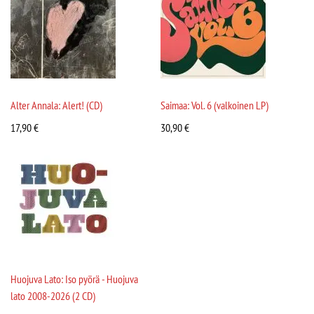
Alter Annala: Alert! (CD)
Saimaa: Vol. 6 (valkoinen LP)
17,90
€
30,90
€
Huojuva Lato: Iso pyörä - Huojuva
lato 2008-2026 (2 CD)