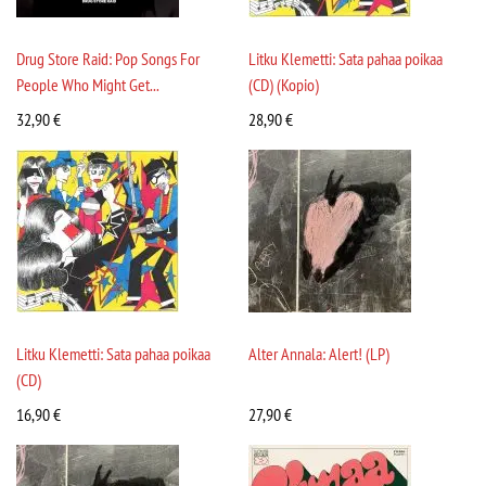
Drug Store Raid: Pop Songs For
Litku Klemetti: Sata pahaa poikaa
People Who Might Get...
(CD) (Kopio)
32,90
€
28,90
€
Litku Klemetti: Sata pahaa poikaa
Alter Annala: Alert! (LP)
(CD)
16,90
€
27,90
€