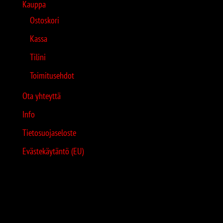
Kauppa
Ostoskori
Kassa
Tilini
Toimitusehdot
Ota yhteyttä
Info
Tietosuojaseloste
Evästekäytäntö (EU)