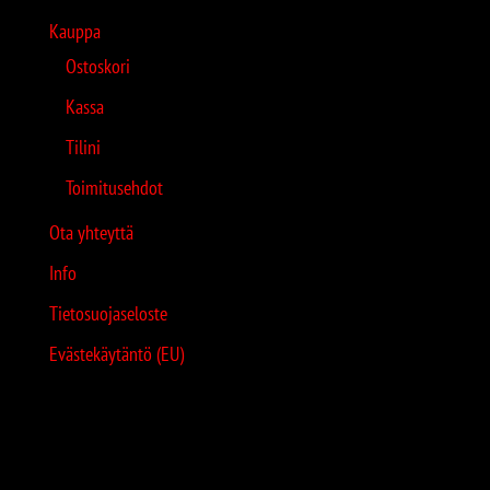
Kauppa
Ostoskori
Kassa
Tilini
Toimitusehdot
Ota yhteyttä
Info
Tietosuojaseloste
Evästekäytäntö (EU)