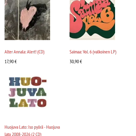
Alter Annala: Alert! (CD)
Saimaa: Vol. 6 (valkoinen LP)
17,90
€
30,90
€
Huojuva Lato: Iso pyörä - Huojuva
lato 2008-2026 (2 CD)