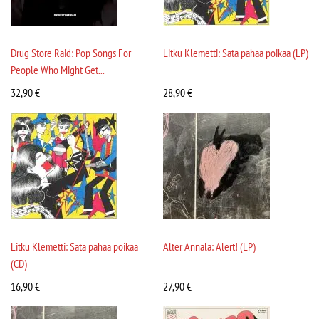
Drug Store Raid: Pop Songs For
Litku Klemetti: Sata pahaa poikaa (LP)
People Who Might Get...
32,90
€
28,90
€
Litku Klemetti: Sata pahaa poikaa
Alter Annala: Alert! (LP)
(CD)
16,90
€
27,90
€