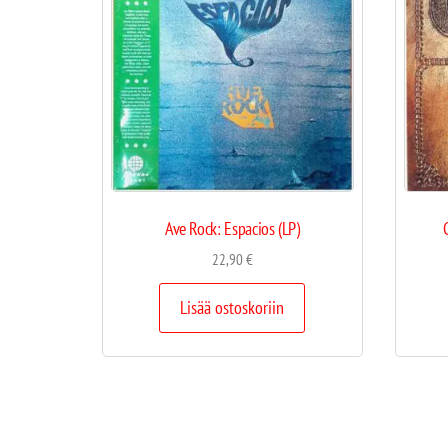
Ave Rock: Espacios (LP)
22,90
€
Lisää ostoskoriin