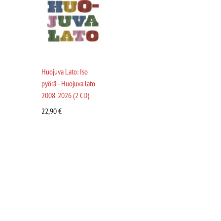
Huojuva Lato: Iso
pyörä - Huojuva lato
2008-2026 (2 CD)
22,90
€