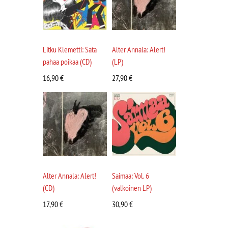
Litku Klemetti: Sata
Alter Annala: Alert!
pahaa poikaa (CD)
(LP)
16,90
€
27,90
€
Alter Annala: Alert!
Saimaa: Vol. 6
(CD)
(valkoinen LP)
17,90
€
30,90
€