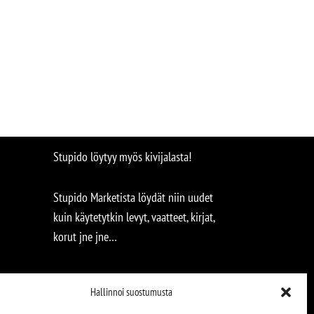
Stupido löytyy myös kivijalasta!
Stupido Marketista löydät niin uudet
kuin käytetytkin levyt, vaatteet, kirjat,
korut jne jne…
Hallinnoi suostumusta