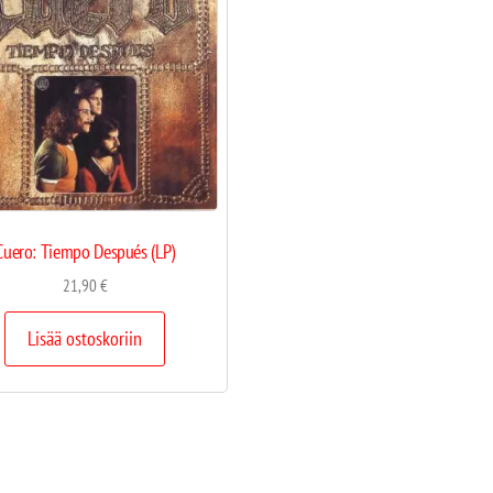
Cuero: Tiempo Después (LP)
21,90
€
Lisää ostoskoriin