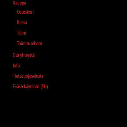
Kauppa
Ostoskori
Kassa
Tilini
Toimitusehdot
Ota yhteyttä
Info
Tietosuojaseloste
Evästekäytäntö (EU)