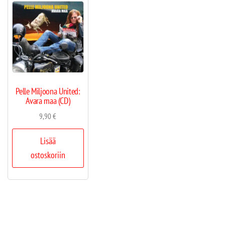
Pelle Miljoona United:
Avara maa (CD)
9,90
€
Lisää
ostoskoriin