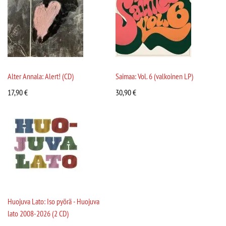
Alter Annala: Alert! (CD)
Saimaa: Vol. 6 (valkoinen LP)
17,90
€
30,90
€
Huojuva Lato: Iso pyörä - Huojuva
lato 2008-2026 (2 CD)