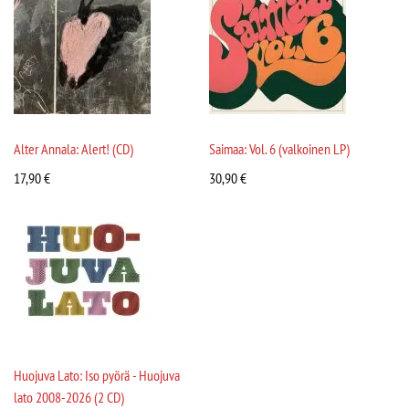
Alter Annala: Alert! (CD)
Saimaa: Vol. 6 (valkoinen LP)
17,90
€
30,90
€
Huojuva Lato: Iso pyörä - Huojuva
lato 2008-2026 (2 CD)