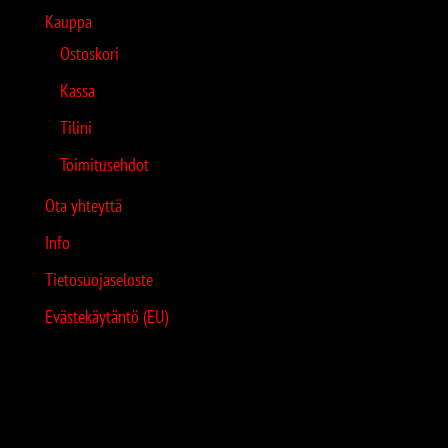
Kauppa
Ostoskori
Kassa
Tilini
Toimitusehdot
Ota yhteyttä
Info
Tietosuojaseloste
Evästekäytäntö (EU)