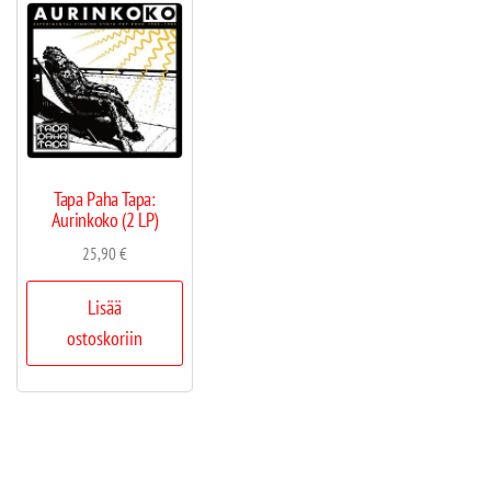
Tapa Paha Tapa:
Aurinkoko (2 LP)
25,90
€
Lisää
ostoskoriin