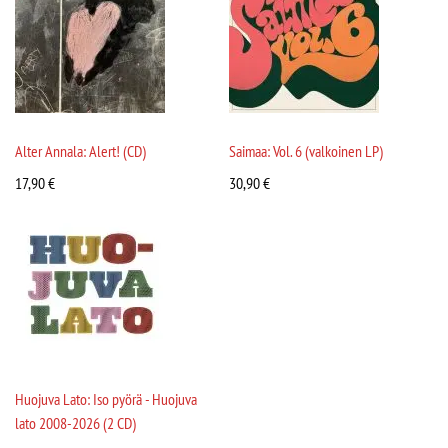
Alter Annala: Alert! (CD)
Saimaa: Vol. 6 (valkoinen LP)
17,90
€
30,90
€
Huojuva Lato: Iso pyörä - Huojuva
lato 2008-2026 (2 CD)