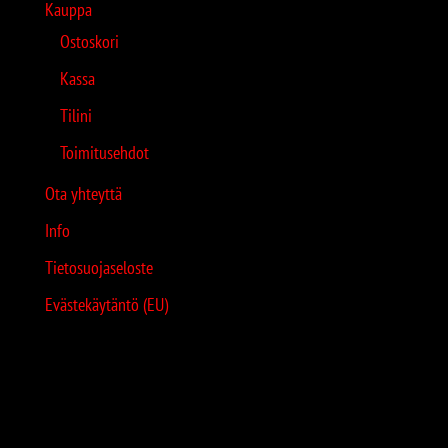
Kauppa
Ostoskori
Kassa
Tilini
Toimitusehdot
Ota yhteyttä
Info
Tietosuojaseloste
Evästekäytäntö (EU)