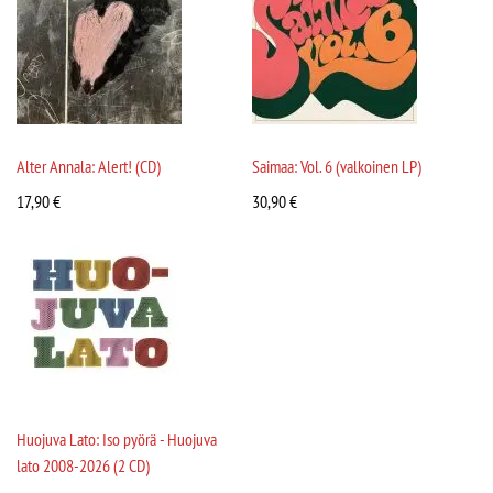
Alter Annala: Alert! (CD)
Saimaa: Vol. 6 (valkoinen LP)
17,90
€
30,90
€
Huojuva Lato: Iso pyörä - Huojuva
lato 2008-2026 (2 CD)