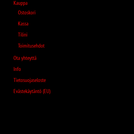
Kauppa
Ostoskori
Kassa
Tilini
Toimitusehdot
Ota yhteyttä
Info
Tietosuojaseloste
Evästekäytäntö (EU)