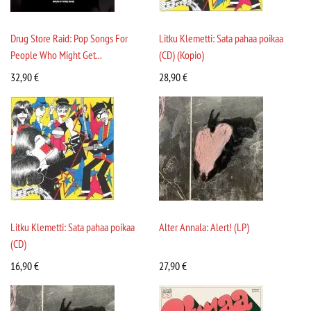
Drug Store Raid: Pop Songs For
Litku Klemetti: Sata pahaa poikaa
People Who Might Get...
(CD) (Kopio)
32,90
€
28,90
€
Litku Klemetti: Sata pahaa poikaa
Alter Annala: Alert! (LP)
(CD)
16,90
€
27,90
€