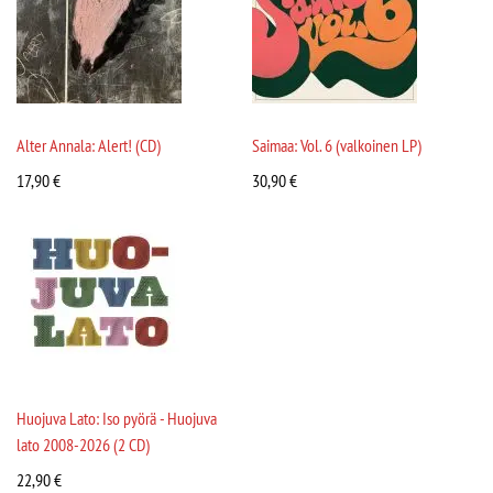
Alter Annala: Alert! (CD)
Saimaa: Vol. 6 (valkoinen LP)
17,90
€
30,90
€
Huojuva Lato: Iso pyörä - Huojuva
lato 2008-2026 (2 CD)
22,90
€