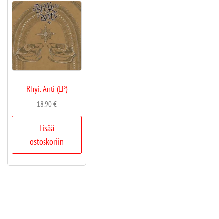
Rhyi: Anti (LP)
18,90
€
Lisää
ostoskoriin