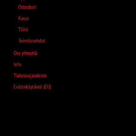
Ostoskori
Kassa
Tilini
Toimitusehdot
Ota yhteyttä
Info
Tietosuojaseloste
Evästekäytäntö (EU)