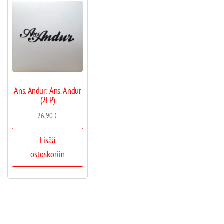
Ans. Andur: Ans. Andur
(2LP)
26,90
€
Lisää
ostoskoriin