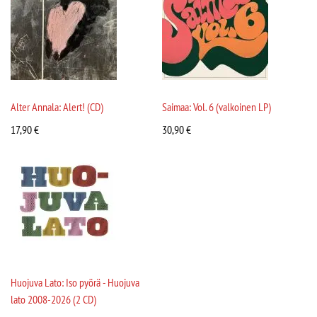
Alter Annala: Alert! (CD)
Saimaa: Vol. 6 (valkoinen LP)
17,90
€
30,90
€
Huojuva Lato: Iso pyörä - Huojuva
lato 2008-2026 (2 CD)