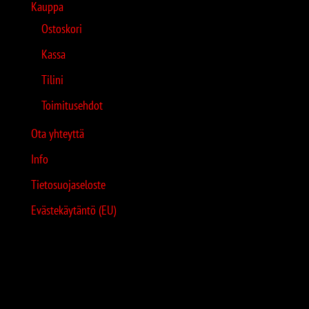
Kauppa
Ostoskori
Kassa
Tilini
Toimitusehdot
Ota yhteyttä
Info
Tietosuojaseloste
Evästekäytäntö (EU)