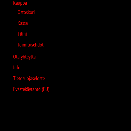
Kauppa
Ostoskori
Kassa
Tilini
Toimitusehdot
Ota yhteyttä
Info
Tietosuojaseloste
Evästekäytäntö (EU)