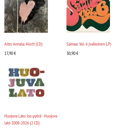
Alter Annala: Alert! (CD)
Saimaa: Vol. 6 (valkoinen LP)
17,90
€
30,90
€
Huojuva Lato: Iso pyörä - Huojuva
lato 2008-2026 (2 CD)