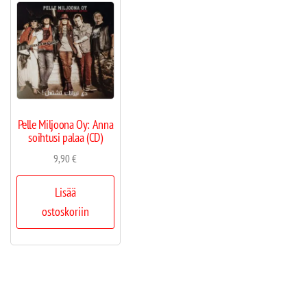
Pelle Miljoona Oy: Anna
soihtusi palaa (CD)
9,90
€
Lisää
ostoskoriin