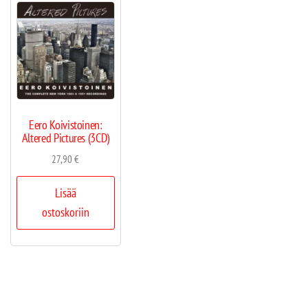
Eero Koivistoinen:
Altered Pictures (3CD)
27,90
€
Lisää
ostoskoriin