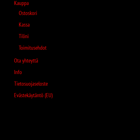
Kauppa
Ostoskori
Kassa
Tilini
Toimitusehdot
Ota yhteyttä
Info
Tietosuojaseloste
Evästekäytäntö (EU)