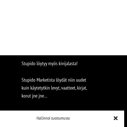
Stupido löytyy myös kivijalasta!
Stupido Marketista löydät niin uudet
kuin käytetytkin levyt, vaatteet, kirjat,
korut jne jne…
Hallinnoi suostumusta