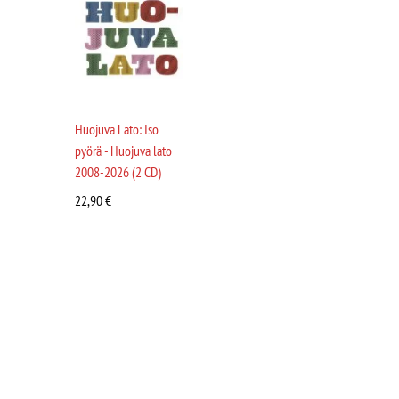
Huojuva Lato: Iso
pyörä - Huojuva lato
2008-2026 (2 CD)
22,90
€