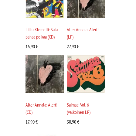
Litku Klemetti: Sata
Alter Annala: Alert!
pahaa poikaa (CD)
(LP)
16,90
€
27,90
€
Alter Annala: Alert!
Saimaa: Vol. 6
(CD)
(valkoinen LP)
17,90
€
30,90
€