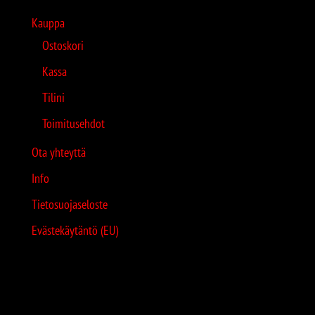
Kauppa
Ostoskori
Kassa
Tilini
Toimitusehdot
Ota yhteyttä
Info
Tietosuojaseloste
Evästekäytäntö (EU)