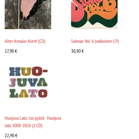
Alter Annala: Alert! (CD)
Saimaa: Vol. 6 (valkoinen LP)
17,90
€
30,90
€
Huojuva Lato: Iso pyörä - Huojuva
lato 2008-2026 (2 CD)
22,90
€