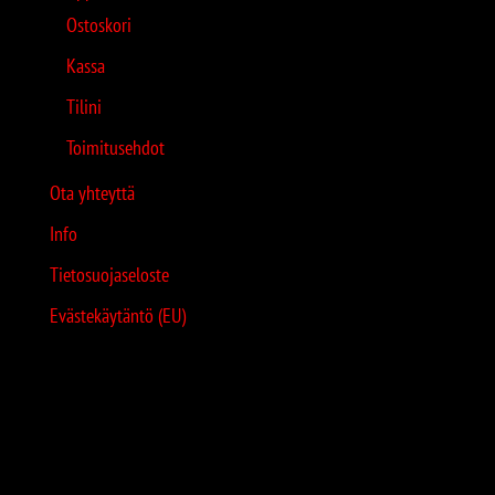
Ostoskori
Kassa
Tilini
Toimitusehdot
Ota yhteyttä
Info
Tietosuojaseloste
Evästekäytäntö (EU)