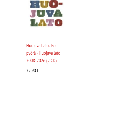
Huojuva Lato: Iso
pyörä - Huojuva lato
2008-2026 (2 CD)
22,90
€