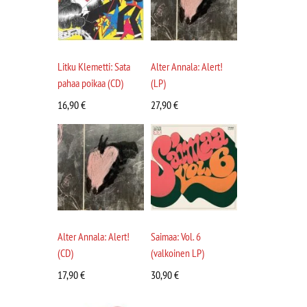
Litku Klemetti: Sata
Alter Annala: Alert!
pahaa poikaa (CD)
(LP)
16,90
€
27,90
€
Alter Annala: Alert!
Saimaa: Vol. 6
(CD)
(valkoinen LP)
17,90
€
30,90
€