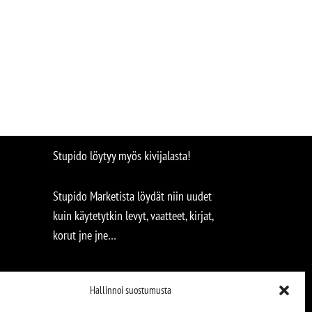
Stupido löytyy myös kivijalasta!
Stupido Marketista löydät niin uudet
kuin käytetytkin levyt, vaatteet, kirjat,
korut jne jne…
Hallinnoi suostumusta