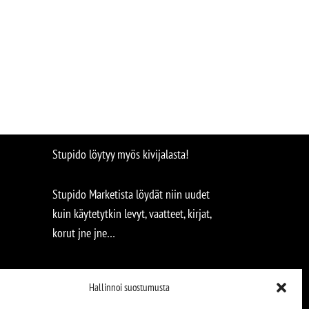
Stupido löytyy myös kivijalasta!
Stupido Marketista löydät niin uudet
kuin käytetytkin levyt, vaatteet, kirjat,
korut jne jne…
Hallinnoi suostumusta