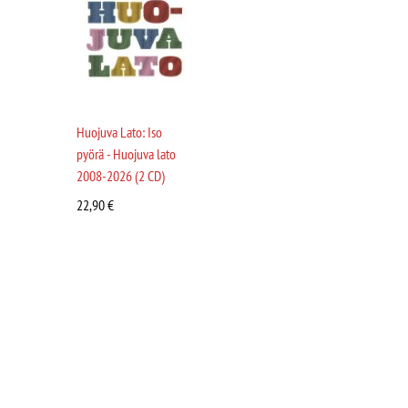
Huojuva Lato: Iso
pyörä - Huojuva lato
2008-2026 (2 CD)
22,90
€