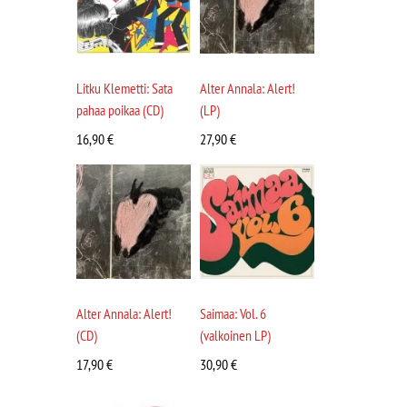
Litku Klemetti: Sata
Alter Annala: Alert!
pahaa poikaa (CD)
(LP)
16,90
€
27,90
€
Alter Annala: Alert!
Saimaa: Vol. 6
(CD)
(valkoinen LP)
17,90
€
30,90
€