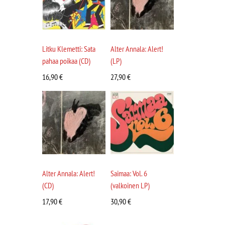
Litku Klemetti: Sata
Alter Annala: Alert!
pahaa poikaa (CD)
(LP)
16,90
€
27,90
€
Alter Annala: Alert!
Saimaa: Vol. 6
(CD)
(valkoinen LP)
17,90
€
30,90
€