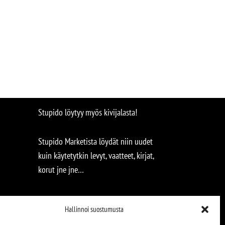
Stupido löytyy myös kivijalasta!
Stupido Marketista löydät niin uudet
kuin käytetytkin levyt, vaatteet, kirjat,
korut jne jne…
Hallinnoi suostumusta