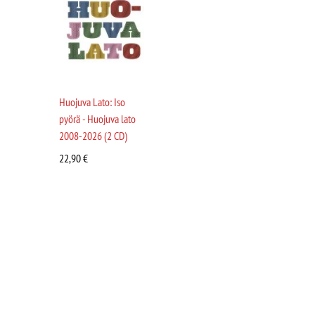
Huojuva Lato: Iso
pyörä - Huojuva lato
2008-2026 (2 CD)
22,90
€