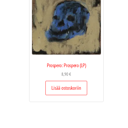
Prospero: Prospero (LP)
8,90
€
Lisää ostoskoriin