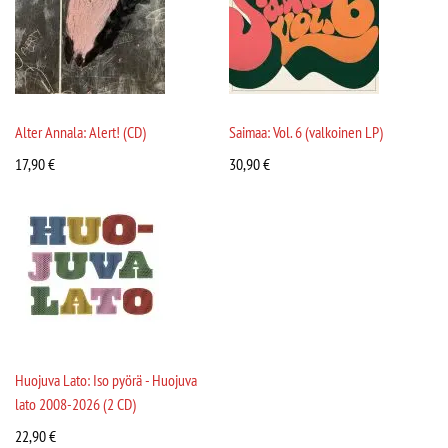
Alter Annala: Alert! (CD)
Saimaa: Vol. 6 (valkoinen LP)
17,90
€
30,90
€
Huojuva Lato: Iso pyörä - Huojuva
lato 2008-2026 (2 CD)
22,90
€