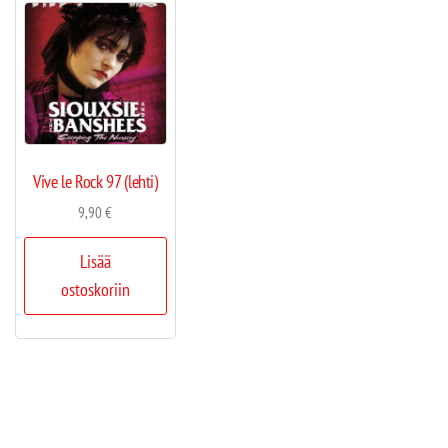
Vive le Rock 97 (lehti)
9,90
€
Lisää
ostoskoriin