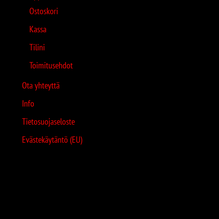
Ostoskori
Kassa
Tilini
Toimitusehdot
Ota yhteyttä
Info
Tietosuojaseloste
Evästekäytäntö (EU)