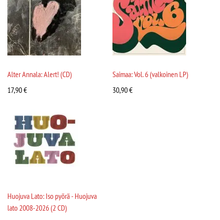
Alter Annala: Alert! (CD)
Saimaa: Vol. 6 (valkoinen LP)
17,90
€
30,90
€
Huojuva Lato: Iso pyörä - Huojuva
lato 2008-2026 (2 CD)