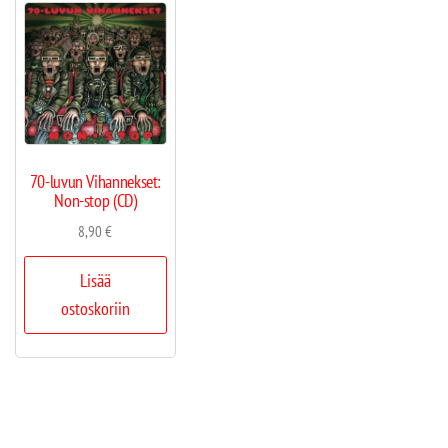
70-luvun Vihannekset:
Non-stop (CD)
8,90
€
Lisää
ostoskoriin