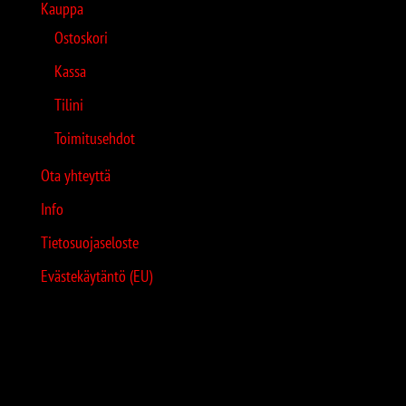
Kauppa
Ostoskori
Kassa
Tilini
Toimitusehdot
Ota yhteyttä
Info
Tietosuojaseloste
Evästekäytäntö (EU)