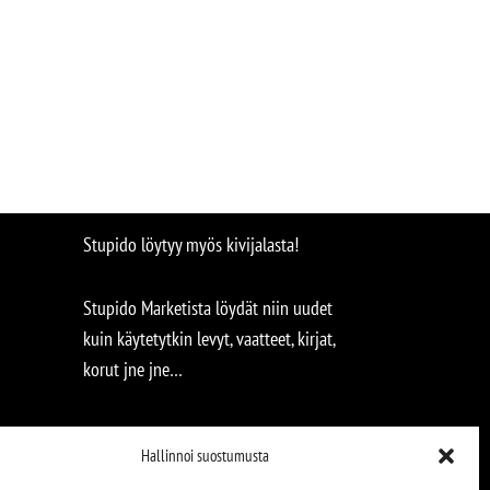
Stupido löytyy myös kivijalasta!
Stupido Marketista löydät niin uudet
kuin käytetytkin levyt, vaatteet, kirjat,
korut jne jne…
Hallinnoi suostumusta