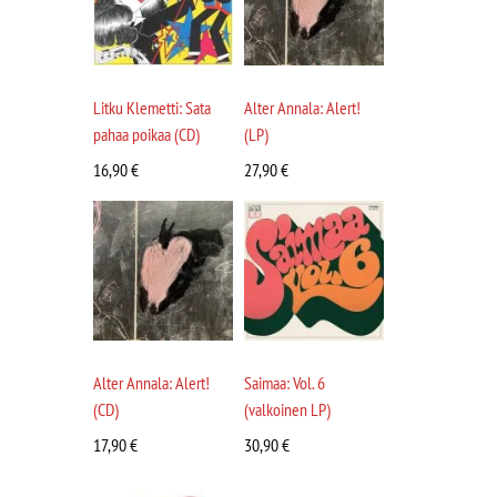
Litku Klemetti: Sata
Alter Annala: Alert!
pahaa poikaa (CD)
(LP)
16,90
€
27,90
€
Alter Annala: Alert!
Saimaa: Vol. 6
(CD)
(valkoinen LP)
17,90
€
30,90
€