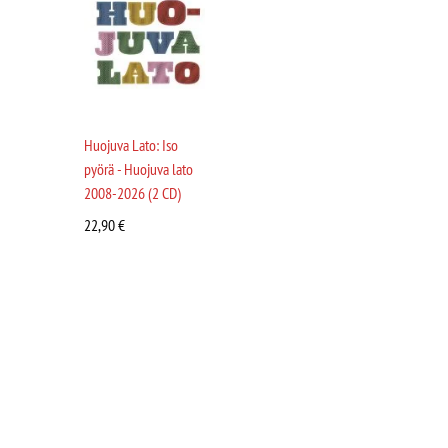
Huojuva Lato: Iso
pyörä - Huojuva lato
2008-2026 (2 CD)
22,90
€