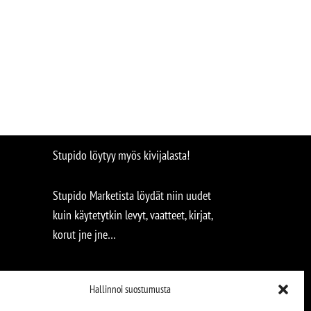
Stupido löytyy myös kivijalasta!
Stupido Marketista löydät niin uudet
kuin käytetytkin levyt, vaatteet, kirjat,
korut jne jne…
Hallinnoi suostumusta