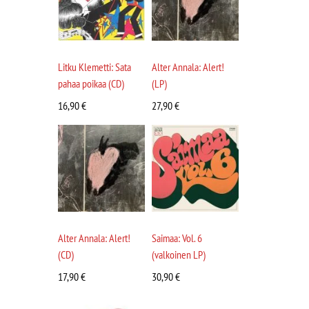
Litku Klemetti: Sata
Alter Annala: Alert!
pahaa poikaa (CD)
(LP)
16,90
€
27,90
€
Alter Annala: Alert!
Saimaa: Vol. 6
(CD)
(valkoinen LP)
17,90
€
30,90
€