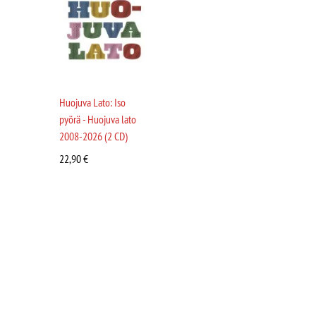
Huojuva Lato: Iso
pyörä - Huojuva lato
2008-2026 (2 CD)
22,90
€