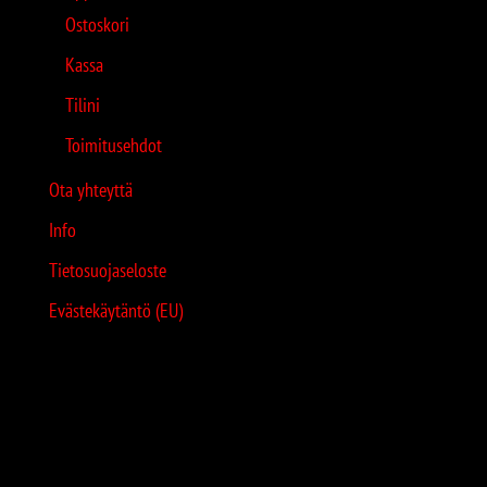
Ostoskori
Kassa
Tilini
Toimitusehdot
Ota yhteyttä
Info
Tietosuojaseloste
Evästekäytäntö (EU)