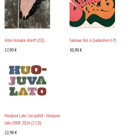
Alter Annala: Alert! (CD)
Saimaa: Vol. 6 (valkoinen LP)
17,90
€
30,90
€
Huojuva Lato: Iso pyörä - Huojuva
lato 2008-2026 (2 CD)
22,90
€