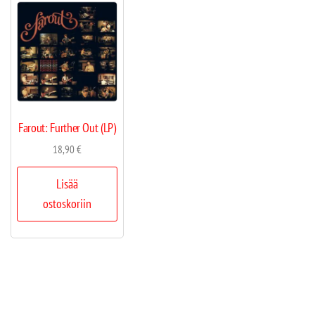
Farout: Further Out (LP)
18,90
€
Lisää
ostoskoriin