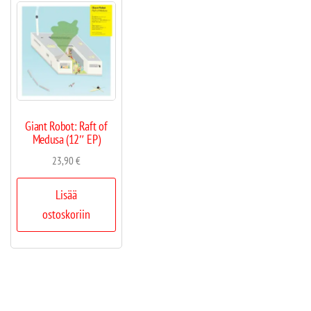
Giant Robot: Raft of
Medusa (12″ EP)
23,90
€
Lisää
ostoskoriin