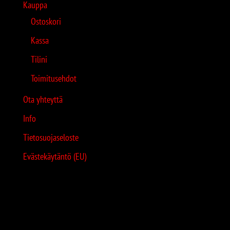
Kauppa
Ostoskori
Kassa
Tilini
Toimitusehdot
Ota yhteyttä
Info
Tietosuojaseloste
Evästekäytäntö (EU)