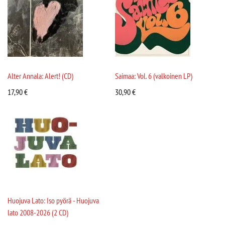
Alter Annala: Alert! (CD)
Saimaa: Vol. 6 (valkoinen LP)
17,90
€
30,90
€
Huojuva Lato: Iso pyörä - Huojuva
lato 2008-2026 (2 CD)