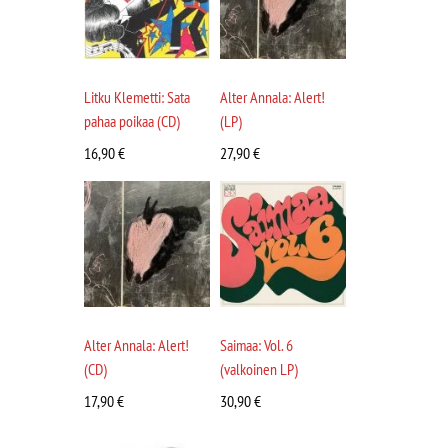
Litku Klemetti: Sata
Alter Annala: Alert!
pahaa poikaa (CD)
(LP)
16,90
€
27,90
€
Alter Annala: Alert!
Saimaa: Vol. 6
(CD)
(valkoinen LP)
17,90
€
30,90
€