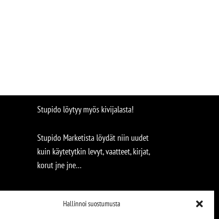
Stupido löytyy myös kivijalasta!
Stupido Marketista löydät niin uudet
kuin käytetytkin levyt, vaatteet, kirjat,
korut jne jne…
Hallinnoi suostumusta