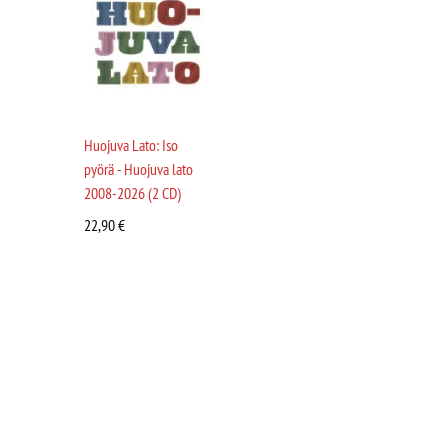
Huojuva Lato: Iso
pyörä - Huojuva lato
2008-2026 (2 CD)
22,90
€