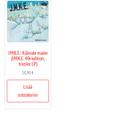
J.M.K.E.: Külmale maale
(J.M.K.E. 40v edition,
tricolor LP)
28,90
€
Lisää
ostoskoriin