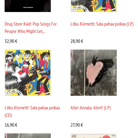
Drug Store Raid: Pop Songs For
Litku Klemetti: Sata pahaa poikaa (LP)
People Who Might Get...
32,90
€
28,90
€
Litku Klemetti: Sata pahaa poikaa
Alter Annala: Alert! (LP)
(CD)
16,90
€
27,90
€