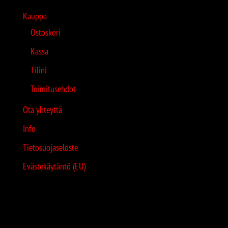
Kauppa
Ostoskori
Kassa
Tilini
Toimitusehdot
Ota yhteyttä
Info
Tietosuojaseloste
Evästekäytäntö (EU)