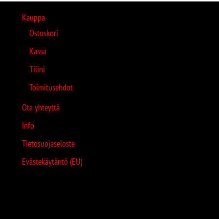
Kauppa
Ostoskori
Kassa
Tilini
Toimitusehdot
Ota yhteyttä
Info
Tietosuojaseloste
Evästekäytäntö (EU)