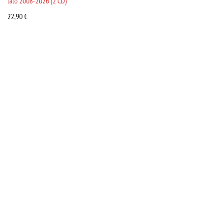
lato 2008-2026 (2 CD)
22,90
€