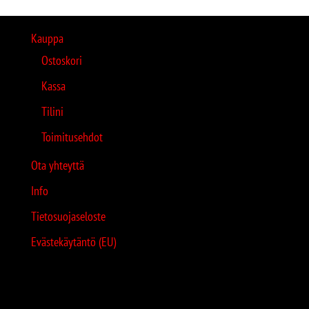
Kauppa
Ostoskori
Kassa
Tilini
Toimitusehdot
Ota yhteyttä
Info
Tietosuojaseloste
Evästekäytäntö (EU)