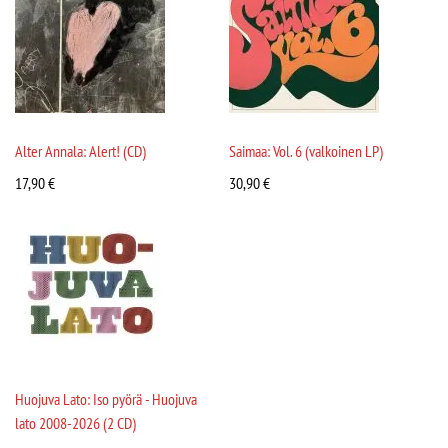
Alter Annala: Alert! (CD)
Saimaa: Vol. 6 (valkoinen LP)
17,90
€
30,90
€
Huojuva Lato: Iso pyörä - Huojuva
lato 2008-2026 (2 CD)