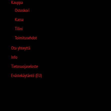
Kauppa
Ostoskori
Kassa
Tilini
Toimitusehdot
Ota yhteyttä
Info
Tietosuojaseloste
Evästekäytäntö (EU)