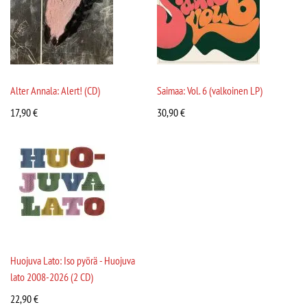
Alter Annala: Alert! (CD)
Saimaa: Vol. 6 (valkoinen LP)
17,90
€
30,90
€
Huojuva Lato: Iso pyörä - Huojuva
lato 2008-2026 (2 CD)
22,90
€