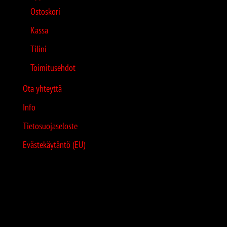
Ostoskori
Kassa
Tilini
Toimitusehdot
Ota yhteyttä
Info
Tietosuojaseloste
Evästekäytäntö (EU)