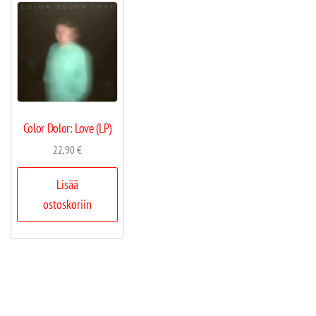
Color Dolor: Love (LP)
22,90
€
Lisää
ostoskoriin